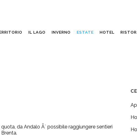
ERRITORIO
IL LAGO
INVERNO
ESTATE
HOTEL
RISTOR
CE
Ap
Ho
a quota, da Andalo Ã¨ possibile raggiungere sentieri
Ho
 Brenta.