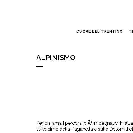
CUORE DEL TRENTINO
T
ALPINISMO
Per chi ama i percorsi piÃ¹ impegnativi in alt
sulle cime della Paganella e sulle Dolomiti di