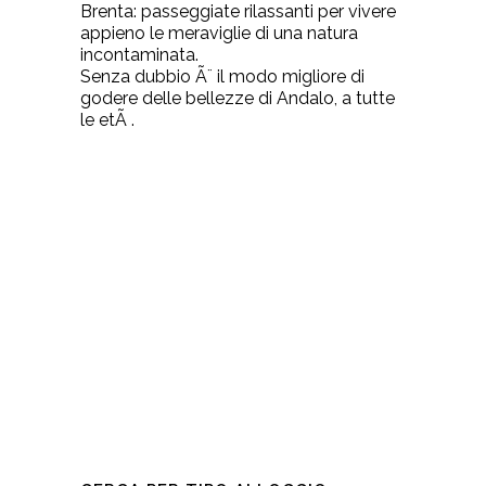
Brenta: passeggiate rilassanti per vivere
appieno le meraviglie di una natura
incontaminata.
Senza dubbio Ã¨ il modo migliore di
godere delle bellezze di Andalo, a tutte
le etÃ .