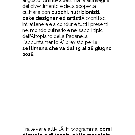
al gusto! Un’intera settimana all’insegna
del divertimento e della scoperta
culinaria con
cuochi, nutrizionisti,
cake designer ed artisti
Â pronti ad
intrattenere e a condurre tutti i presenti
nel mondo culinario e nei sapori tipici
dell’Altopiano della Paganella.
L’appuntamento Ã¨ previsto per la
settimana che va dal 19 al 26 giugno
2016
.
Tra le varie attivitÃ in programma,
corsi