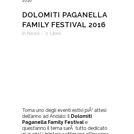
2016
DOLOMITI PAGANELLA
FAMILY FESTIVAL 2016
in
News
0
Likes
Torna uno degli eventi estivi piÃ¹ attesi
dell’anno ad Andalo: il
Dolomiti
Paganella Family Festival
e
quest’anno il tema sarÃ tutto dedicato