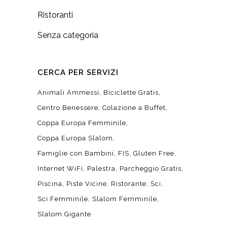
Ristoranti
Senza categoria
CERCA PER SERVIZI
Animali Ammessi
Biciclette Gratis
Centro Benessere
Colazione a Buffet
Coppa Europa Femminile
Coppa Europa Slalom
Famiglie con Bambini
FIS
Gluten Free
Internet WiFi
Palestra
Parcheggio Gratis
Piscina
Piste Vicine
Ristorante
Sci
Sci Femminile
Slalom Femminile
Slalom Gigante