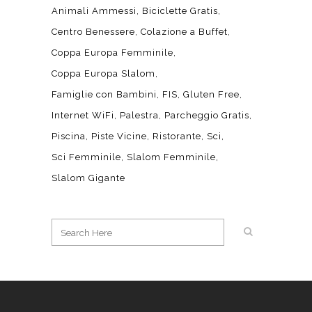
Animali Ammessi
Biciclette Gratis
Centro Benessere
Colazione a Buffet
Coppa Europa Femminile
Coppa Europa Slalom
Famiglie con Bambini
FIS
Gluten Free
Internet WiFi
Palestra
Parcheggio Gratis
Piscina
Piste Vicine
Ristorante
Sci
Sci Femminile
Slalom Femminile
Slalom Gigante