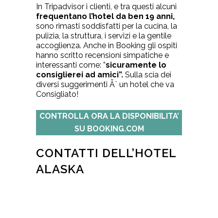
In
Tripadvisor
i clienti, e tra questi alcuni
frequentano l’hotel da ben 19 anni,
sono rimasti soddisfatti per la cucina, la
pulizia, la struttura, i servizi e la gentile
accoglienza. Anche in Booking gli ospiti
hanno scritto recensioni simpatiche e
interessanti come: ”
sicuramente lo
consiglierei ad amici”.
Sulla scia dei
diversi suggerimenti Ã¨ un hotel che va
Consigliato!
CONTROLLA ORA LA DISPONIBILITA’
SU BOOKING.COM
CONTATTI DELL’HOTEL
ALASKA