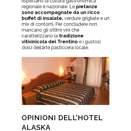
rispettano la cultura gastronomica
regionale e nazionale. Le
pietanze
sono accompagnate da un ricco
buffet di insalate,
verdure grigliate e un
mix di contorni. Per concludere non
mancano gli ottimi vini che
caratterizzano la
tradizione
vitivinicola del Trentino
e i gustosi
dolci dell’arte pasticcera locale.
OPINIONI DELL’HOTEL
ALASKA