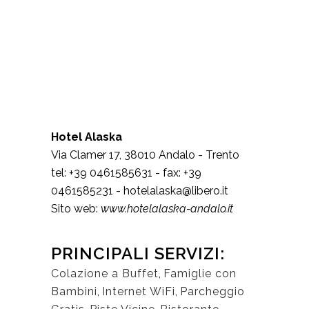
Hotel Alaska
Via Clamer 17
,
38010
Andalo
-
Trento
tel:
+39 0461585631
- fax:
+39
0461585231
-
hotelalaska@libero.it
Sito web:
www.hotelalaska-andalo.it
PRINCIPALI SERVIZI:
Colazione a Buffet
,
Famiglie con
Bambini
,
Internet WiFi
,
Parcheggio