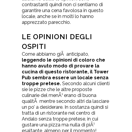
contrastanti quindi non ci sentiamo di
garantire una cena favolosa in questo
locale, anche se in molti lo hanno
apprezzato parecchio.
LE OPINIONI DEGLI
OSPITI
Come abbiamo giÃ anticipato,
leggendo le opinioni di coloro che
hanno avuto modo di provare la
cucina di questo ristorante, il Tower
Pub sembra essere un locale senza
troppe pretese.
Secondo alcuni clienti
sie le pizze che le altre proposte
culinarie del menÃ¹ erano di buona
qualitÃ mentre secondo altri da lasciare
un po’ a desiderare. In sostanza quindi si
tratta di un ristorante nel centro di
Andalo senza troppe pretese, in cui
gustare una pizza ma nulla di piÃ¹
esaltante, almeno per il momento!