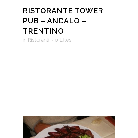
RISTORANTE TOWER
PUB – ANDALO –
TRENTINO
in
Ristoranti
0
Likes