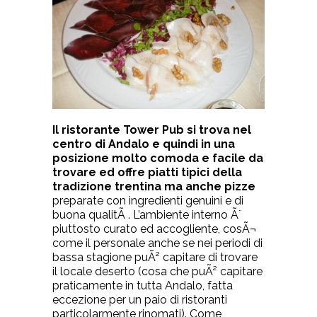
Il ristorante Tower Pub si trova nel
centro di Andalo e quindi in una
posizione molto comoda e facile da
trovare ed offre piatti tipici della
tradizione trentina ma anche pizze
preparate con ingredienti genuini e di
buona qualitÃ . L’ambiente interno Ã¨
piuttosto curato ed accogliente, cosÃ¬
come il personale anche se nei periodi di
bassa stagione puÃ² capitare di trovare
il locale deserto (cosa che puÃ² capitare
praticamente in tutta Andalo, fatta
eccezione per un paio di ristoranti
particolarmente rinomati). Come