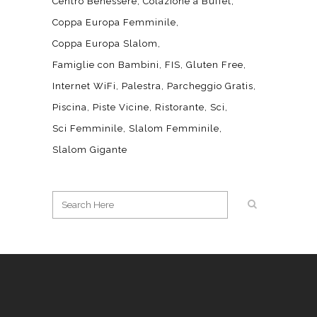
Centro Benessere
Colazione a Buffet
Coppa Europa Femminile
Coppa Europa Slalom
Famiglie con Bambini
FIS
Gluten Free
Internet WiFi
Palestra
Parcheggio Gratis
Piscina
Piste Vicine
Ristorante
Sci
Sci Femminile
Slalom Femminile
Slalom Gigante